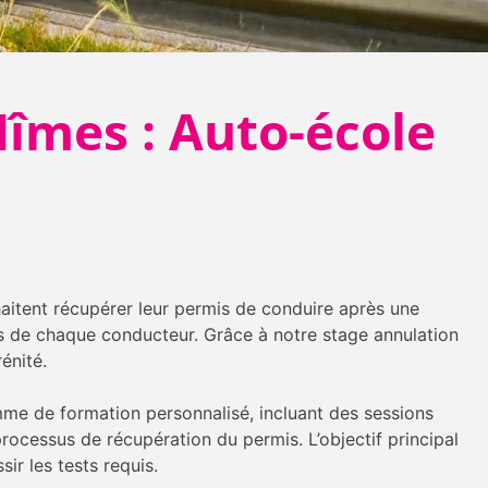
îmes : Auto-école
haitent récupérer leur permis de conduire après une
es de chaque conducteur. Grâce à notre stage annulation
énité.
mme de formation personnalisé, incluant des sessions
rocessus de récupération du permis. L’objectif principal
ir les tests requis.