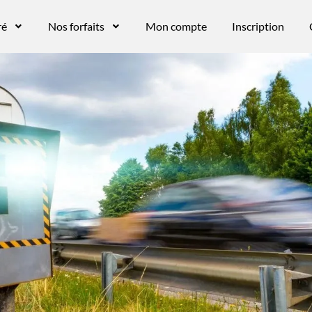
ré
Nos forfaits
Mon compte
Inscription