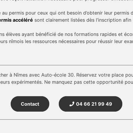
 au permis pour ceux qui ont besoin d’obtenir leur permis 
ermis accéléré
sont clairement listées dès l’inscription afi
ns élèves ayant bénéficié de nos formations rapides et éc
eurs nîmois les ressources nécessaires pour réussir leur e
cher à Nîmes avec Auto-école 30. Réservez votre place po
eurs expérimentés. Ne manquez pas cette opportunité pour 
Contact
04 66 21 99 49