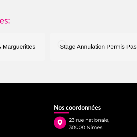
es:
 Marguerittes
Stage Annulation Permis Pa
Nos coordonnées
23 rue nationale,
30000 Nîmes