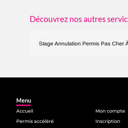
Découvrez nos autres servic
Stage Annulation Permis Pas Cher À
Menu
Accueil
Mon compte
Permis accéléré
Inscription