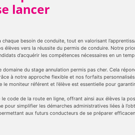
e lancer
 chaque besoin de conduite, tout en valorisant l’apprentiss
élèves vers la réussite du permis de conduire. Notre prior
didats d’acquérir les compétences nécessaires en un temps
le domaine du stage annulation permis pas cher. Cela répo
râce à notre approche flexible et nos forfaits personnalisé
e moniteur référent et l’élève est essentielle pour garantir
e code de la route en ligne, offrant ainsi aux élèves la poss
igne pour simplifier les démarches administratives liées à l’o
 permettant aux futurs conducteurs de se préparer efficace