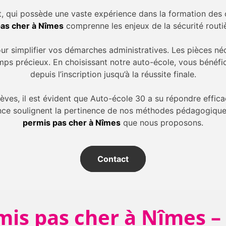
t, qui possède une vaste expérience dans la formation des c
pas cher à Nîmes
comprenne les enjeux de la sécurité routiè
 pour simplifier vos démarches administratives. Les pièces né
emps précieux. En choisissant notre auto-école, vous bénéf
depuis l’inscription jusqu’à la réussite finale.
lèves, il est évident que Auto-école 30 a su répondre effic
nce soulignent la pertinence de nos méthodes pédagogiques 
permis pas cher à Nîmes
que nous proposons.
Contact
mis pas cher à Nîmes 