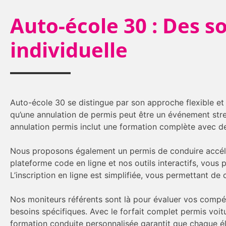
Auto-école 30 : Des s
individuelle
Auto-école 30 se distingue par son approche flexible et
qu’une annulation de permis peut être un événement stres
annulation permis inclut une formation complète avec de
Nous proposons également un permis de conduire accélé
plateforme code en ligne et nos outils interactifs, vous 
L’inscription en ligne est simplifiée, vous permettant d
Nos moniteurs référents sont là pour évaluer vos compé
besoins spécifiques. Avec le forfait complet permis voit
formation conduite personnalisée garantit que chaque él