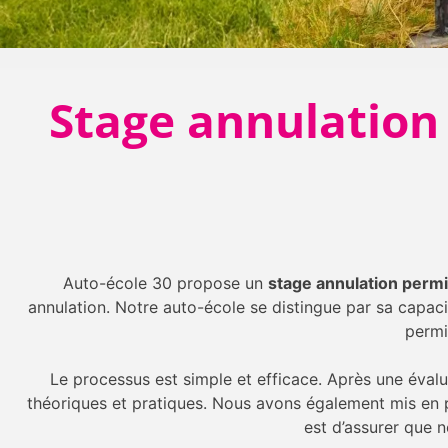
Stage annulation
Auto-école 30 propose un
stage annulation perm
annulation. Notre auto-école se distingue par sa capac
permi
Le processus est simple et efficace. Après une éval
théoriques et pratiques. Nous avons également mis en pl
est d’assurer que n