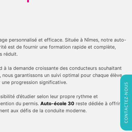
age personnalisé et efficace. Située à Nîmes, notre auto-
ité est de fournir une formation rapide et complète,
 réduit.
nd à la demande croissante des conducteurs souhaitant
s, nous garantissons un suivi optimal pour chaque élève.
 une progression significative.
CONTACTEZ-NOUS
ibilité d’étudier selon leur propre rythme et
btention du permis.
Auto-école 30
reste dédiée à offrir
ment aux défis de la conduite moderne.