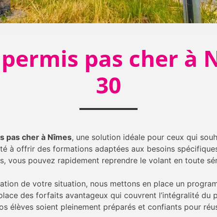
 permis pas cher à N
30
is pas cher à Nîmes
, une solution idéale pour ceux qui sou
ité à offrir des formations adaptées aux besoins spécifiqu
s, vous pouvez rapidement reprendre le volant en toute sér
uation de votre situation, nous mettons en place un progra
ace des forfaits avantageux qui couvrent l’intégralité du p
os élèves soient pleinement préparés et confiants pour réuss