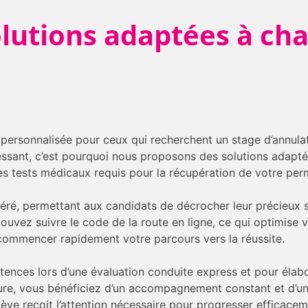
olutions adaptées à ch
 personnalisée pour ceux qui recherchent un stage d’annul
sant, c’est pourquoi nous proposons des solutions adaptées 
s tests médicaux requis pour la récupération de votre perm
ré, permettant aux candidats de décrocher leur précieux
pouvez suivre le code de la route en ligne, ce qui optimise 
e commencer rapidement votre parcours vers la réussite.
tences lors d’une évaluation conduite express et pour éla
ure, vous bénéficiez d’un accompagnement constant et d’un 
ève reçoit l’attention nécessaire pour progresser efficacem