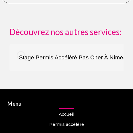
Découvrez nos autres services:
Stage Permis Accéléré Pas Cher À Nîmes
Menu
Accueil
Permis accéléré