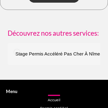
Découvrez nos autres services:
Stage Permis Accéléré Pas Cher À Nîmes
Menu
Accueil