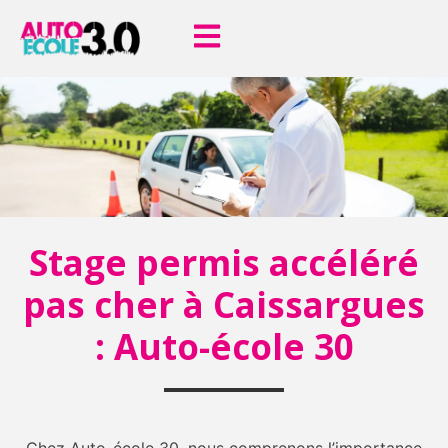
Stage permis accéléré
pas cher à Caissargues
: Auto-école 30
Chez Auto-école 30, nous comprenons l’importance