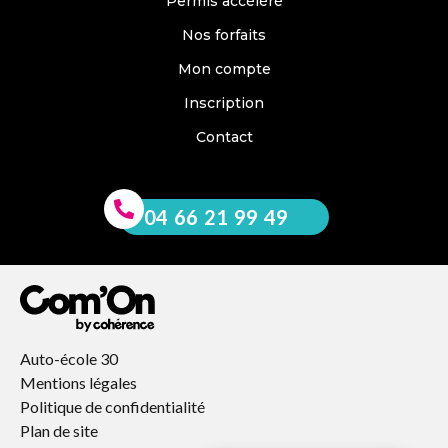
Permis accéléré
Nos forfaits
Mon compte
Inscription
Contact
04 66 21 99 49
Auto-école 30
Mentions légales
Politique de confidentialité
Plan de site