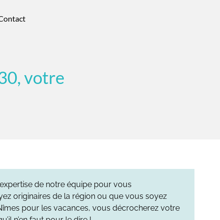
Contact
30, votre
l’expertise de notre équipe pour vous
z originaires de la région ou que vous soyez
îmes pour les vacances, vous décrocherez votre
il n’en faut pour le dire !