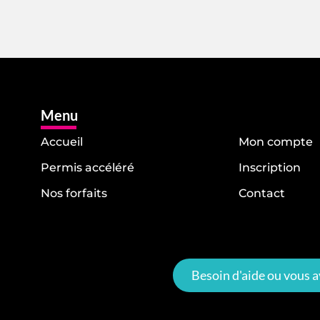
Menu
Accueil
Mon compte
Permis accéléré
Inscription
Nos forfaits
Contact
Besoin d'aide ou vous a