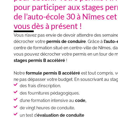
pour participer aux stages per
de l’auto-école 30 à Nîmes cet 
vous dès à présent !
Vous n’avez pas envie de devoir attendre des semaine
décrocher votre
permis de conduire
. Grâce à
l’auto
centre de formation situé en centre-ville de Nîmes, 
vous pouvez décrocher votre permis en un tour de m
stages permis B accéléré
!
Notre
formule permis B accéléré
est tout compris, v
ne pas dépasser votre budget. En souscrivant au stage
des frais d’inscription,
des fournitures pédagogiques,
d’une formation intensive au
code,
de vingt heures de conduite,
un test d’
évaluation de conduite