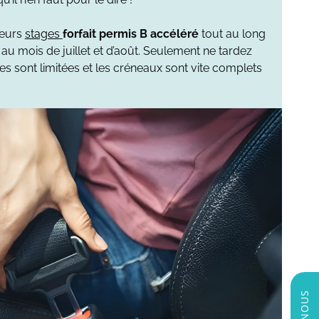
ieurs
stages
forfait permis B accéléré
tout au long
 au mois de juillet et d’août. Seulement ne tardez
ces sont limitées et les créneaux sont vite complets