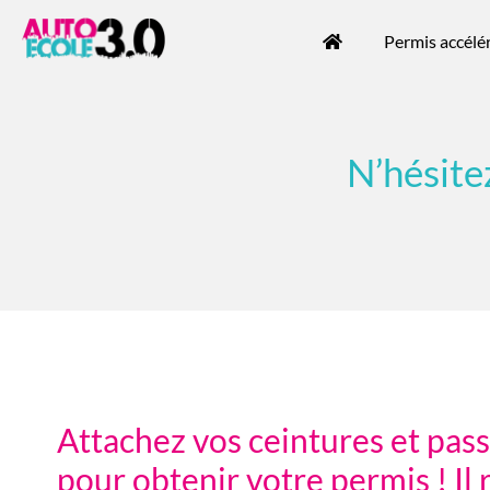
Permis accélé
N’hésite
Attachez vos ceintures et pas
pour obtenir votre permis ! Il 