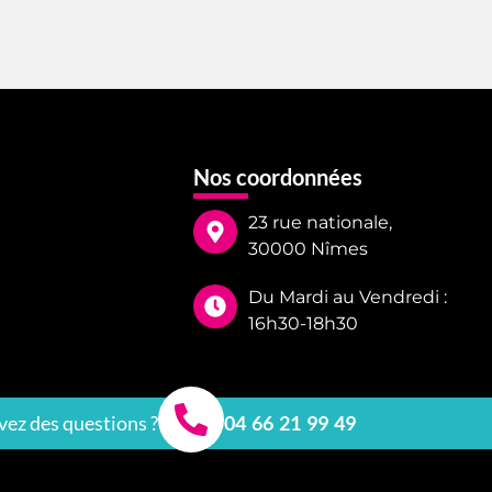
Nos coordonnées
23 rue nationale,
30000 Nîmes
Du Mardi au Vendredi :
16h30-18h30
vez des questions ?
04 66 21 99 49